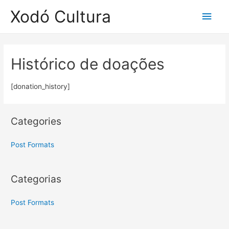
Xodó Cultura
Men
princ
Histórico de doações
[donation_history]
Categories
Post Formats
Categorias
Post Formats