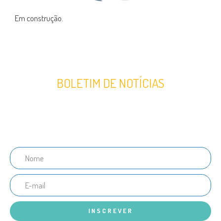
Em construção.
BOLETIM DE NOTÍCIAS
Junte-se ao nosso boletim informativo para receber últimas
notícias.
INSCREVER