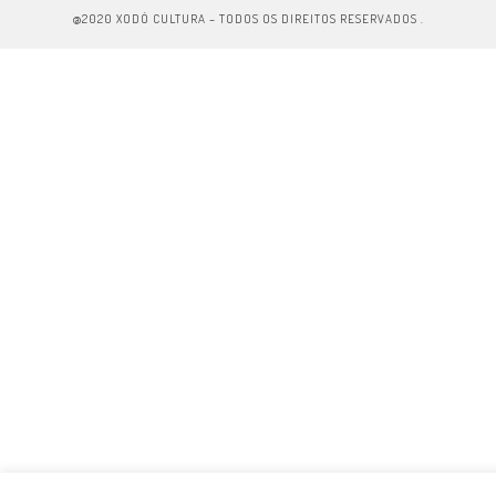
@2020 XODÓ CULTURA – TODOS OS DIREITOS RESERVADOS .