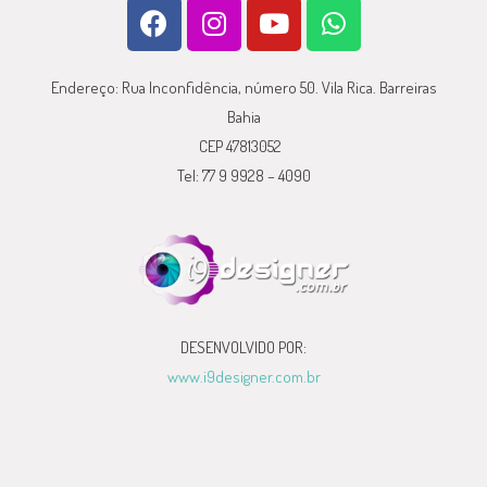
Endereço: Rua Inconfidência, número 50. Vila Rica. Barreiras
Bahia
CEP 47813052
Tel: 77 9 9928 – 4090
DESENVOLVIDO POR:
www.i9designer.com.br