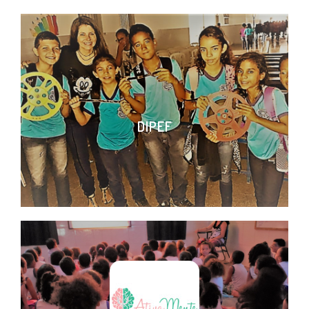
DIPEF