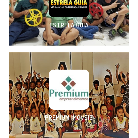
ESTRELA GUIA
PREMIUM IMÓVEIS