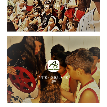
IRMÃOS RIBEIRO
ANTÔNIO BALBINO