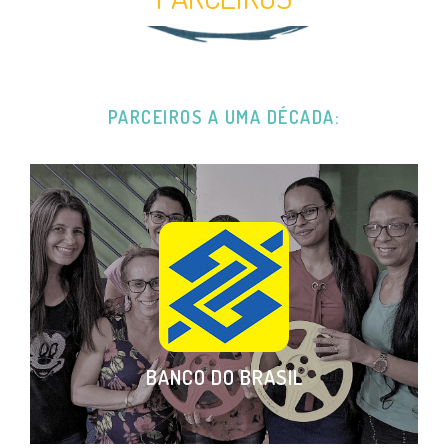
PARCEIROS A UMA DÉCADA:
BANCO DO BRASIL