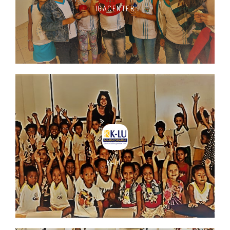
IGACENTER
K-LU