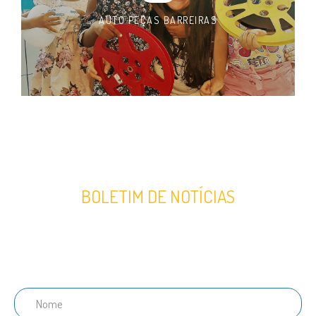
AUTO PEÇAS BARREIRAS
BOLETIM DE NOTÍCIAS
Junte-se ao nosso boletim informativo para receber últimas
notícias.