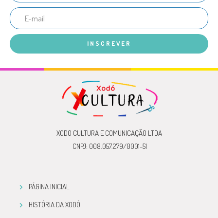
INSCREVER
XODO CULTURA E COMUNICAÇÃO LTDA
CNPJ: 008.057.279/0001-51
PÁGINA INICIAL
HISTÓRIA DA XODÓ