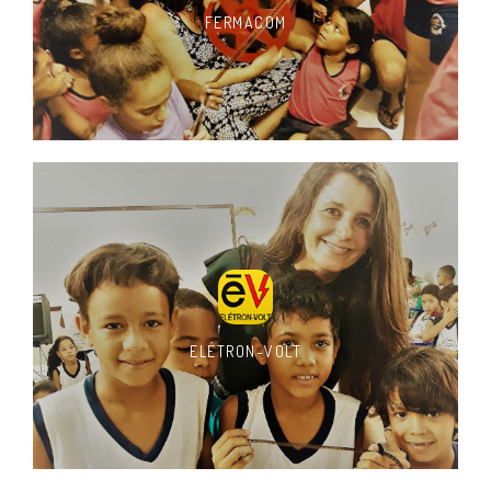
FERMACOM
ELÉTRON-VOLT