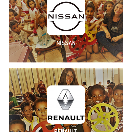
NISSAN
RENAULT